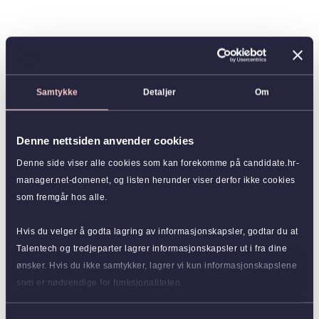
Samtykke
Detaljer
Om
Denne nettsiden anvender cookies
Denne side viser alle cookies som kan forekomme på candidate.hr-
manager.net-domenet, og listen herunder viser derfor ikke cookies
som fremgår hos alle.
Hvis du velger å godta lagring av informasjonskapsler, godtar du at
Talentech og tredjeparter lagrer informasjonskapsler ut i fra dine
ønsker. Hvis du ikke samtykker, lagrer vi kun informasjonskapslene
som er nødvendige for funksjonaliteten.