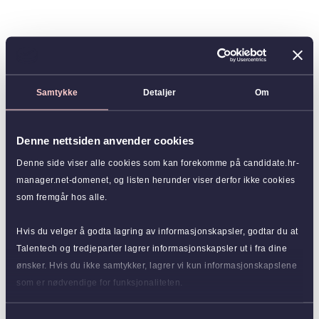
Samtykke
Detaljer
Om
Denne nettsiden anvender cookies
Denne side viser alle cookies som kan forekomme på candidate.hr-
manager.net-domenet, og listen herunder viser derfor ikke cookies
som fremgår hos alle.
Hvis du velger å godta lagring av informasjonskapsler, godtar du at
Talentech og tredjeparter lagrer informasjonskapsler ut i fra dine
ønsker. Hvis du ikke samtykker, lagrer vi kun informasjonskapslene
som er nødvendige for funksjonaliteten.