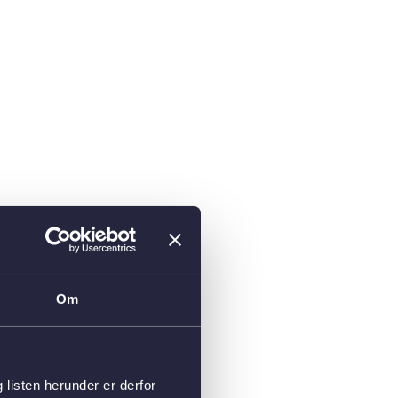
Om
isten herunder er derfor