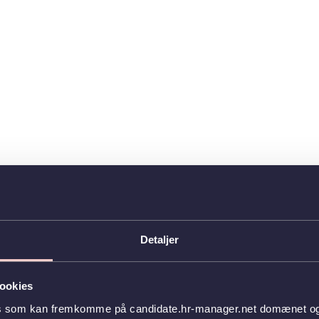
Detaljer
ookies
es som kan fremkomme på candidate.hr-manager.net domænet og l