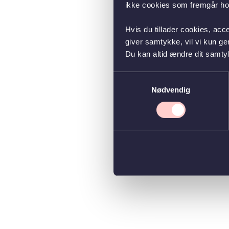
ikke cookies som fremgår hos
Hvis du tillader cookies, acc
giver samtykke, vil vi kun g
Du kan altid ændre dit samty
Samtykkevalg
Nødvendig