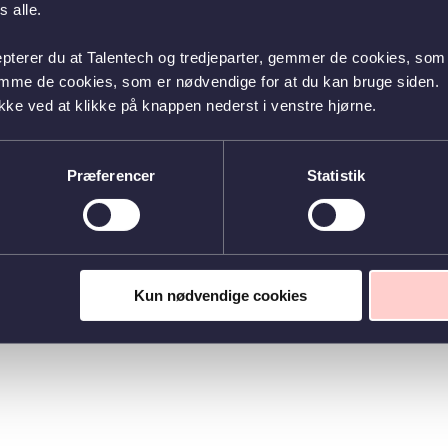
 alle.
epterer du at Talentech og tredjeparter, gemmer de cookies, som 
emme de cookies, som er nødvendige for at du kan bruge siden.
kke ved at klikke på knappen nederst i venstre hjørne.
Præferencer
Statistik
Kun nødvendige cookies