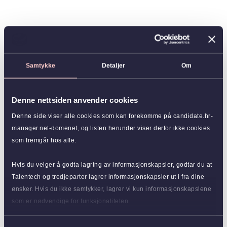
Samtykke
Detaljer
Om
Denne nettsiden anvender cookies
Denne side viser alle cookies som kan forekomme på candidate.hr-
manager.net-domenet, og listen herunder viser derfor ikke cookies
som fremgår hos alle.
Hvis du velger å godta lagring av informasjonskapsler, godtar du at
Talentech og tredjeparter lagrer informasjonskapsler ut i fra dine
ønsker. Hvis du ikke samtykker, lagrer vi kun informasjonskapslene
som er nødvendige for funksjonaliteten.