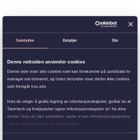
Samtykke
Detaljer
Om
Denne nettsiden anvender cookies
Denne side viser alle cookies som kan forekomme på candidate.hr-
manager.net-domenet, og listen herunder viser derfor ikke cookies
som fremgår hos alle.
Hvis du velger å godta lagring av informasjonskapsler, godtar du at
Talentech og tredjeparter lagrer informasjonskapsler ut i fra dine
ønsker. Hvis du ikke samtykker, lagrer vi kun informasjonskapslene
som er nødvendige for funksjonaliteten.