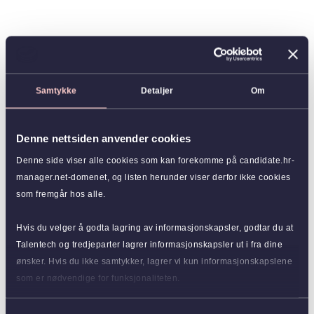
Samtykke
Detaljer
Om
Denne nettsiden anvender cookies
Denne side viser alle cookies som kan forekomme på candidate.hr-
manager.net-domenet, og listen herunder viser derfor ikke cookies
som fremgår hos alle.
Hvis du velger å godta lagring av informasjonskapsler, godtar du at
Talentech og tredjeparter lagrer informasjonskapsler ut i fra dine
ønsker. Hvis du ikke samtykker, lagrer vi kun informasjonskapslene
som er nødvendige for funksjonaliteten.