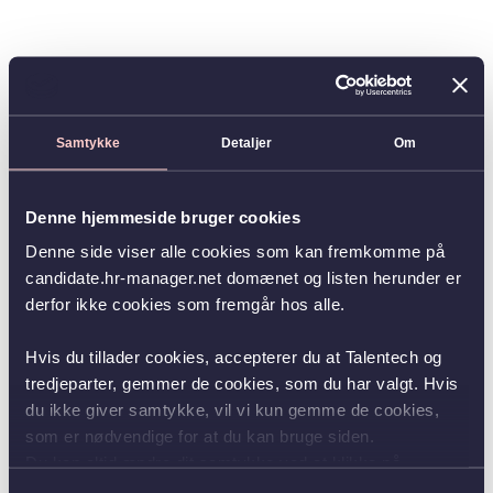
Samtykke
Detaljer
Om
Denne hjemmeside bruger cookies
Denne side viser alle cookies som kan fremkomme på
candidate.hr-manager.net domænet og listen herunder er
derfor ikke cookies som fremgår hos alle.
Hvis du tillader cookies, accepterer du at Talentech og
tredjeparter, gemmer de cookies, som du har valgt. Hvis
du ikke giver samtykke, vil vi kun gemme de cookies,
som er nødvendige for at du kan bruge siden.
Du kan altid ændre dit samtykke ved at klikke på
knappen nederst i venstre hjørne.