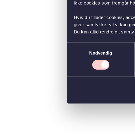
ikke cookies som fremgår hos
Hvis du tillader cookies, acc
giver samtykke, vil vi kun g
Du kan altid ændre dit samty
Samtykkevalg
Nødvendig