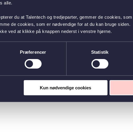
 alle.
epterer du at Talentech og tredjeparter, gemmer de cookies, som 
emme de cookies, som er nødvendige for at du kan bruge siden.
kke ved at klikke på knappen nederst i venstre hjørne.
Præferencer
Statistik
Kun nødvendige cookies