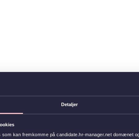
Detaljer
ookies
es som kan fremkomme på candidate.hr-manager.net domænet og l