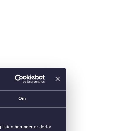
Om
isten herunder er derfor