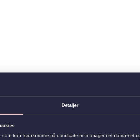
Detaljer
ookies
es som kan fremkomme på candidate.hr-manager.net domænet og l