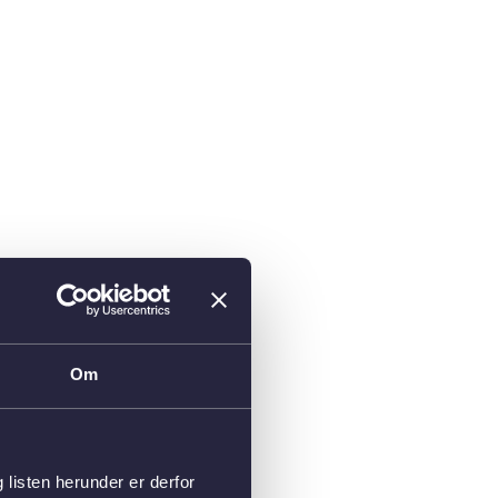
Om
isten herunder er derfor