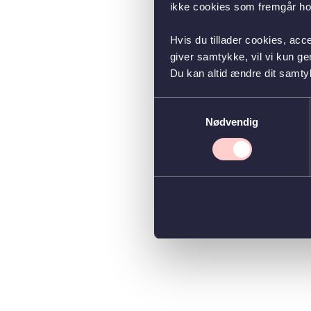
ikke cookies som fremgår hos
Hvis du tillader cookies, acc
giver samtykke, vil vi kun g
Du kan altid ændre dit samty
Samtykkevalg
Nødvendig