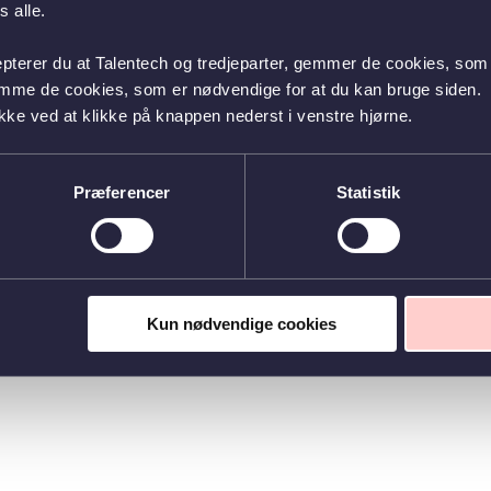
 alle.
epterer du at Talentech og tredjeparter, gemmer de cookies, som 
emme de cookies, som er nødvendige for at du kan bruge siden.
kke ved at klikke på knappen nederst i venstre hjørne.
Præferencer
Statistik
Kun nødvendige cookies