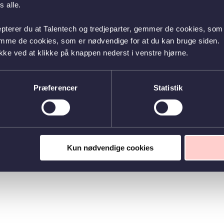
 alle.
epterer du at Talentech og tredjeparter, gemmer de cookies, som 
emme de cookies, som er nødvendige for at du kan bruge siden.
kke ved at klikke på knappen nederst i venstre hjørne.
Præferencer
Statistik
Kun nødvendige cookies