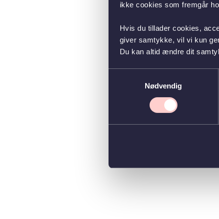
ikke cookies som fremgår hos
Hvis du tillader cookies, acc
giver samtykke, vil vi kun g
Du kan altid ændre dit samty
Samtykkevalg
Nødvendig