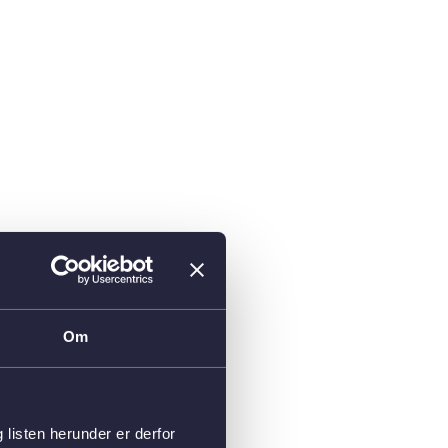
Om
isten herunder er derfor