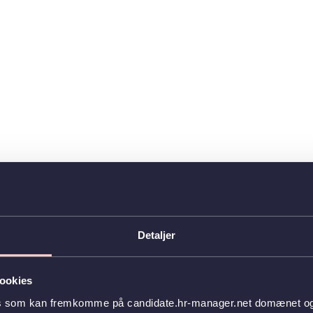
Detaljer
ookies
es som kan fremkomme på candidate.hr-manager.net domænet og l