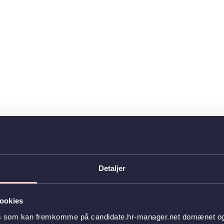
Detaljer
ookies
es som kan fremkomme på candidate.hr-manager.net domænet og l