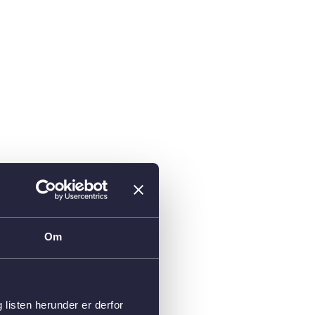
Om
isten herunder er derfor