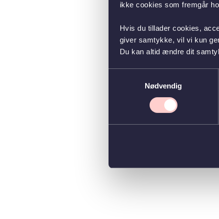
ikke cookies som fremgår hos
Hvis du tillader cookies, acc
giver samtykke, vil vi kun g
Du kan altid ændre dit samty
Samtykkevalg
Nødvendig