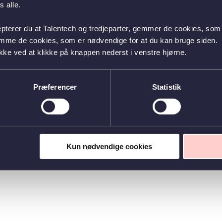
 alle.
epterer du at Talentech og tredjeparter, gemmer de cookies, som 
emme de cookies, som er nødvendige for at du kan bruge siden.
kke ved at klikke på knappen nederst i venstre hjørne.
Præferencer
Statistik
Kun nødvendige cookies