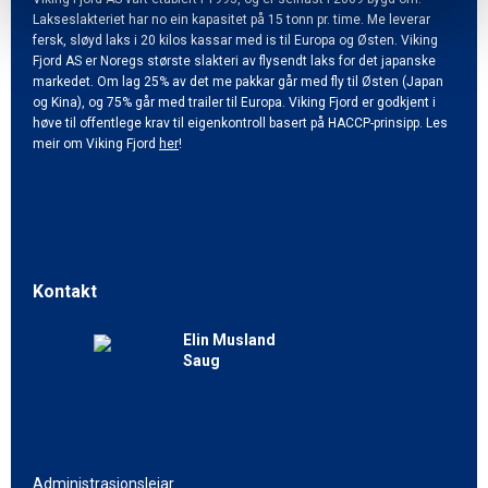
Lakseslakteriet har no ein kapasitet på 15 tonn pr. time. Me leverar
fersk, sløyd laks i 20 kilos kassar med is til Europa og Østen. Viking
Fjord AS er Noregs største slakteri av flysendt laks for det japanske
markedet. Om lag 25% av det me pakkar går med fly til Østen (Japan
og Kina), og 75% går med trailer til Europa. Viking Fjord er godkjent i
høve til offentlege krav til eigenkontroll basert på HACCP-prinsipp. Les
meir om Viking Fjord
her
!
Kontakt
Elin Musland
Saug
Administrasjonsleiar