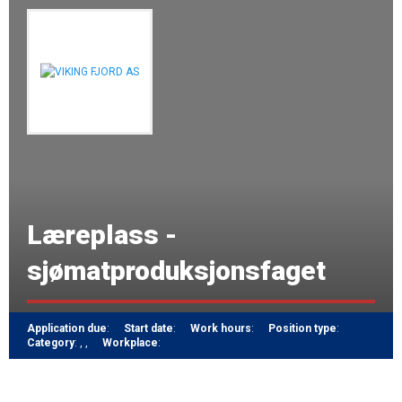
Læreplass -
sjømatproduksjonsfaget
Application due
:
Start date
:
Work hours
:
Position type
:
Category
:
,
,
Workplace
: