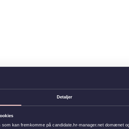
Detaljer
ookies
es som kan fremkomme på candidate.hr-manager.net domænet og l