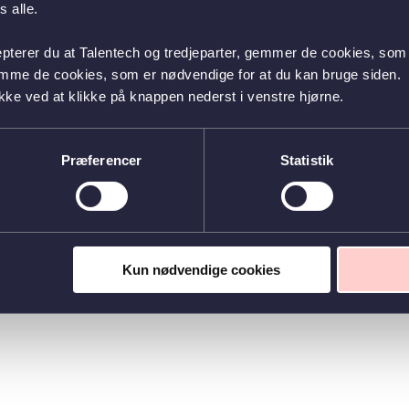
 alle.
epterer du at Talentech og tredjeparter, gemmer de cookies, som 
emme de cookies, som er nødvendige for at du kan bruge siden.
kke ved at klikke på knappen nederst i venstre hjørne.
Præferencer
Statistik
Kun nødvendige cookies