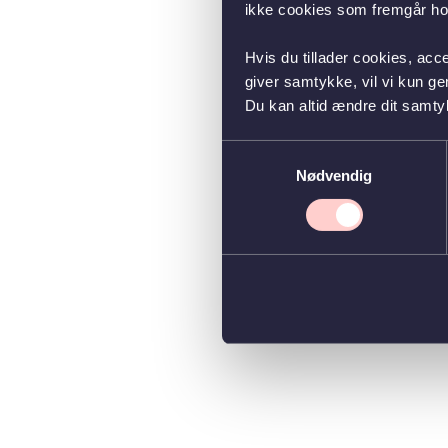
ikke cookies som fremgår hos
Hvis du tillader cookies, acc
giver samtykke, vil vi kun g
Du kan altid ændre dit samty
Samtykkevalg
Nødvendig