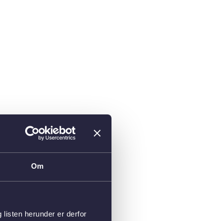
Om
isten herunder er derfor