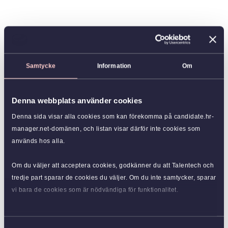
Samtycke
Information
Om
Denna webbplats använder cookies
Denna sida visar alla cookies som kan förekomma på candidate.hr-
manager.net-domänen, och listan visar därför inte cookies som
används hos alla.
Om du väljer att acceptera cookies, godkänner du att Talentech och
tredje part sparar de cookies du väljer. Om du inte samtycker, sparar
vi bara de cookies som är nödvändiga för funktionalitet.