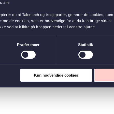
 alle.
epterer du at Talentech og tredjeparter, gemmer de cookies, som 
emme de cookies, som er nødvendige for at du kan bruge siden.
kke ved at klikke på knappen nederst i venstre hjørne.
Præferencer
Statistik
Kun nødvendige cookies