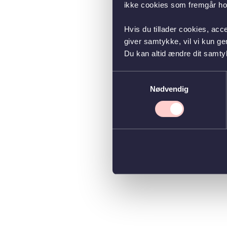
ikke cookies som fremgår hos
Hvis du tillader cookies, acc
giver samtykke, vil vi kun g
Du kan altid ændre dit samty
Samtykkevalg
Nødvendig