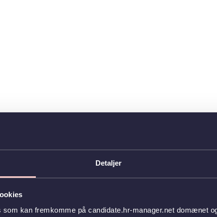
Detaljer
ookies
es som kan fremkomme på candidate.hr-manager.net domænet og l