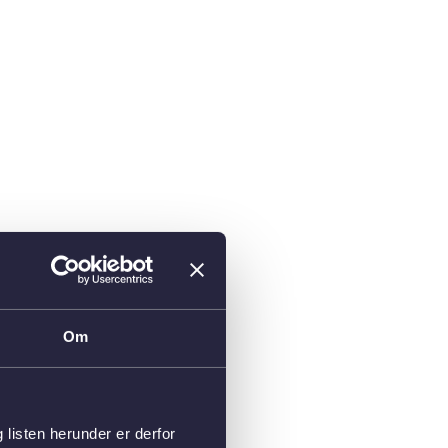
Om
isten herunder er derfor