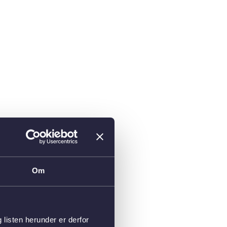
Om
isten herunder er derfor