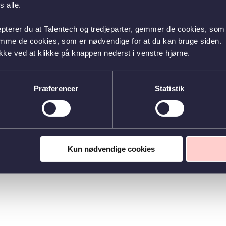
 alle.
epterer du at Talentech og tredjeparter, gemmer de cookies, som 
emme de cookies, som er nødvendige for at du kan bruge siden.
kke ved at klikke på knappen nederst i venstre hjørne.
Præferencer
Statistik
Kun nødvendige cookies