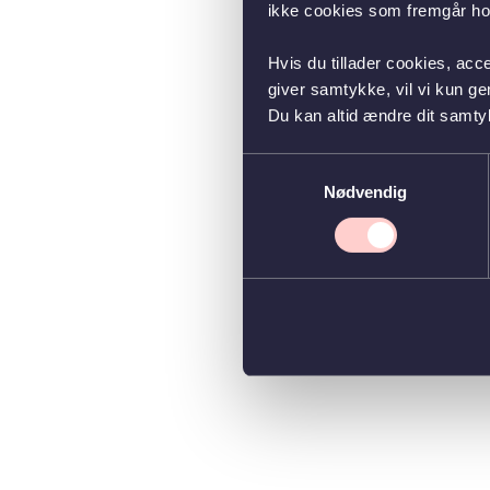
ikke cookies som fremgår hos
Hvis du tillader cookies, acc
giver samtykke, vil vi kun g
Du kan altid ændre dit samty
Samtykkevalg
Nødvendig