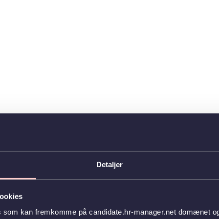
Detaljer
ookies
es som kan fremkomme på candidate.hr-manager.net domænet og l