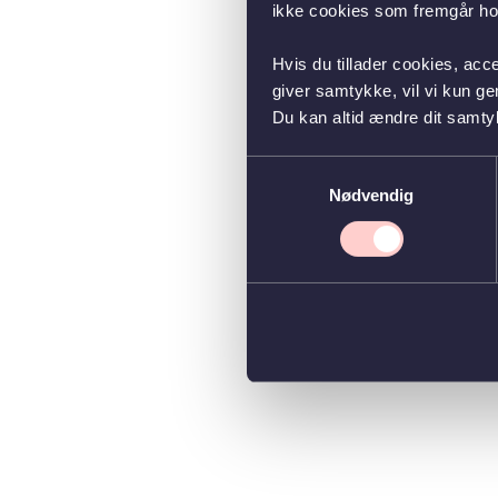
ikke cookies som fremgår hos
Hvis du tillader cookies, acc
giver samtykke, vil vi kun g
Du kan altid ændre dit samty
Samtykkevalg
Nødvendig