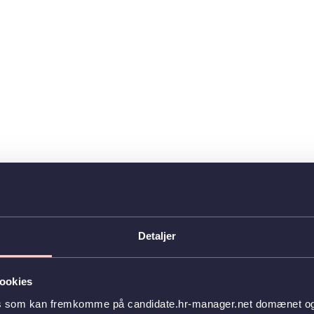
Detaljer
ookies
es som kan fremkomme på candidate.hr-manager.net domænet og l