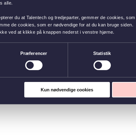
 alle.
epterer du at Talentech og tredjeparter, gemmer de cookies, som 
emme de cookies, som er nødvendige for at du kan bruge siden.
kke ved at klikke på knappen nederst i venstre hjørne.
Præferencer
Statistik
Kun nødvendige cookies