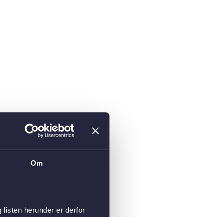
Om
isten herunder er derfor