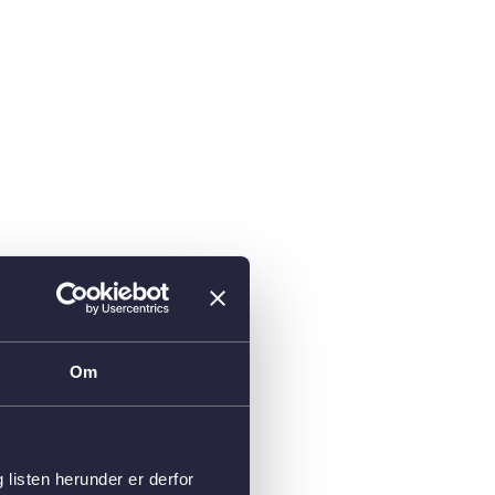
Om
isten herunder er derfor