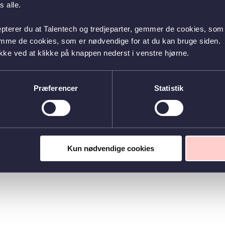
 alle.
epterer du at Talentech og tredjeparter, gemmer de cookies, som 
emme de cookies, som er nødvendige for at du kan bruge siden.
kke ved at klikke på knappen nederst i venstre hjørne.
Præferencer
Statistik
Kun nødvendige cookies