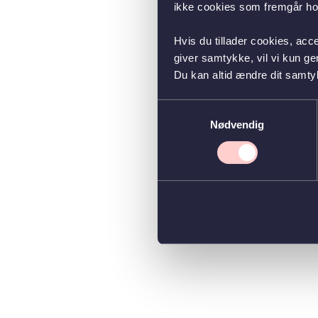
ikke cookies som fremgår hos
Hvis du tillader cookies, acc
giver samtykke, vil vi kun g
Du kan altid ændre dit samty
Samtykkevalg
Nødvendig