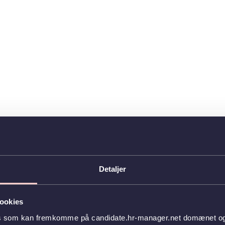
Detaljer
ookies
es som kan fremkomme på candidate.hr-manager.net domænet og l