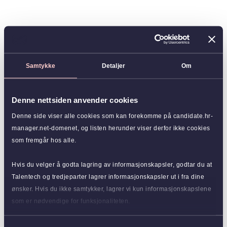
Samtykke
Detaljer
Om
Denne nettsiden anvender cookies
Denne side viser alle cookies som kan forekomme på candidate.hr-
manager.net-domenet, og listen herunder viser derfor ikke cookies
som fremgår hos alle.
Hvis du velger å godta lagring av informasjonskapsler, godtar du at
Talentech og tredjeparter lagrer informasjonskapsler ut i fra dine
ønsker. Hvis du ikke samtykker, lagrer vi kun informasjonskapslene
som er nødvendige for funksjonaliteten.