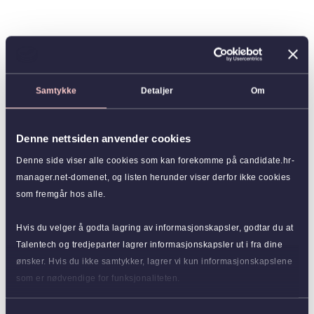
Samtykke
Detaljer
Om
Denne nettsiden anvender cookies
Denne side viser alle cookies som kan forekomme på candidate.hr-
manager.net-domenet, og listen herunder viser derfor ikke cookies
som fremgår hos alle.
Hvis du velger å godta lagring av informasjonskapsler, godtar du at
Talentech og tredjeparter lagrer informasjonskapsler ut i fra dine
ønsker. Hvis du ikke samtykker, lagrer vi kun informasjonskapslene
som er nødvendige for funksjonaliteten.