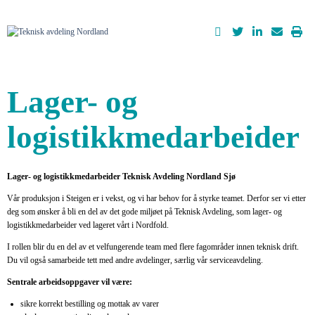
Lager- og
logistikkmedarbeider
Lager- og logistikkmedarbeider Teknisk Avdeling Nordland Sjø
Vår produksjon i Steigen er i vekst, og vi har behov for å styrke teamet. Derfor ser vi etter
deg som ønsker å bli en del av det gode miljøet på Teknisk Avdeling, som lager- og
logistikkmedarbeider ved lageret vårt i Nordfold.
I rollen blir du en del av et velfungerende team med flere fagområder innen teknisk drift.
Du vil også samarbeide tett med andre avdelinger, særlig vår serviceavdeling.
Sentrale arbeidsoppgaver vil være:
sikre korrekt bestilling og mottak av varer