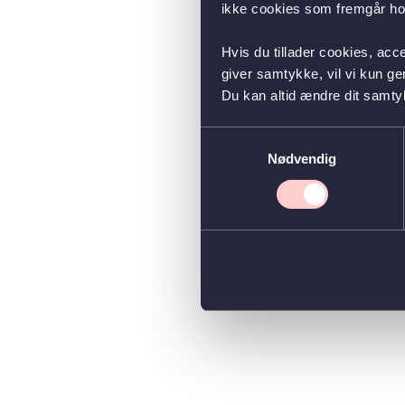
ikke cookies som fremgår hos
Hvis du tillader cookies, acc
giver samtykke, vil vi kun g
Du kan altid ændre dit samty
Samtykkevalg
Nødvendig