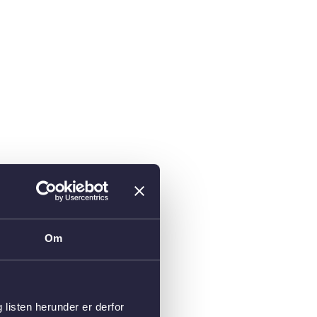
Om
isten herunder er derfor