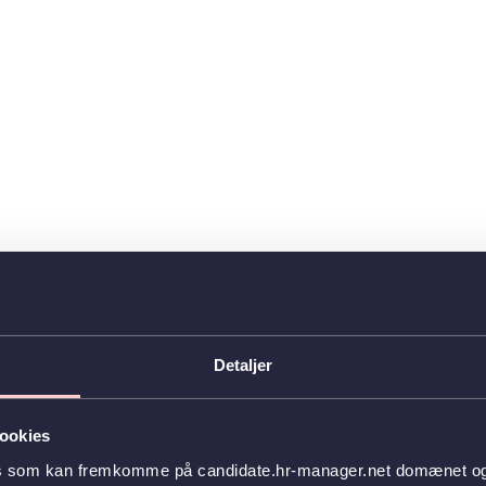
Detaljer
ookies
es som kan fremkomme på candidate.hr-manager.net domænet og l