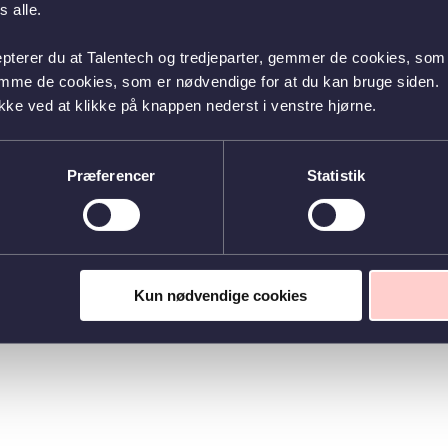
 alle.
epterer du at Talentech og tredjeparter, gemmer de cookies, som 
emme de cookies, som er nødvendige for at du kan bruge siden.
kke ved at klikke på knappen nederst i venstre hjørne.
Præferencer
Statistik
Kun nødvendige cookies