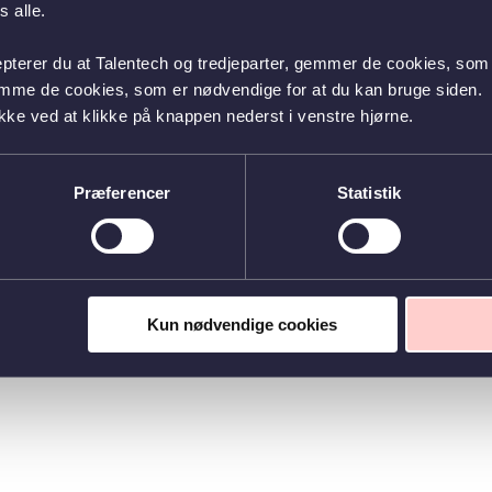
 alle.
epterer du at Talentech og tredjeparter, gemmer de cookies, som 
emme de cookies, som er nødvendige for at du kan bruge siden.
kke ved at klikke på knappen nederst i venstre hjørne.
Præferencer
Statistik
Kun nødvendige cookies