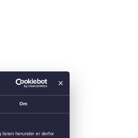
Om
isten herunder er derfor