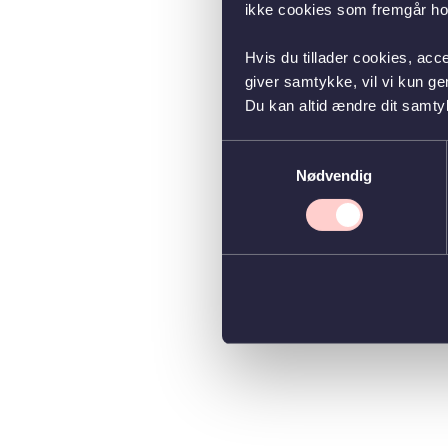
ikke cookies som fremgår hos
Hvis du tillader cookies, acc
giver samtykke, vil vi kun g
Du kan altid ændre dit samty
Samtykkevalg
Nødvendig