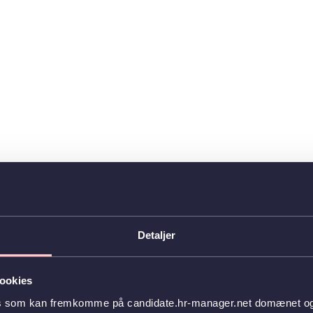
Detaljer
ookies
es som kan fremkomme på candidate.hr-manager.net domænet og l