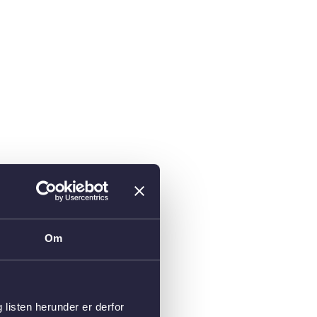
Om
isten herunder er derfor