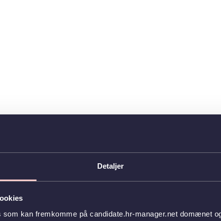
Detaljer
ookies
es som kan fremkomme på candidate.hr-manager.net domænet og l