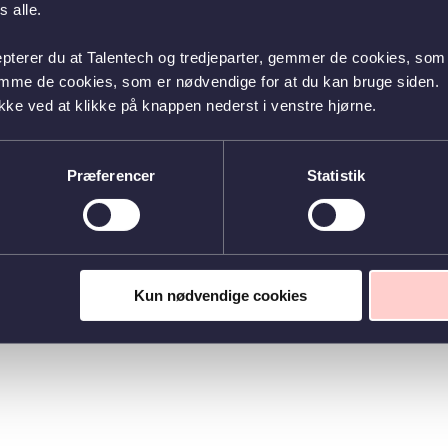
 alle.
epterer du at Talentech og tredjeparter, gemmer de cookies, som 
emme de cookies, som er nødvendige for at du kan bruge siden.
kke ved at klikke på knappen nederst i venstre hjørne.
Præferencer
Statistik
Kun nødvendige cookies