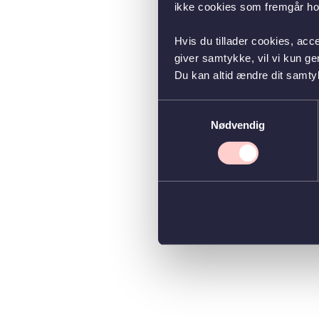
ikke cookies som fremgår hos
Hvis du tillader cookies, acc
giver samtykke, vil vi kun g
Du kan altid ændre dit samty
Samtykkevalg
Nødvendig