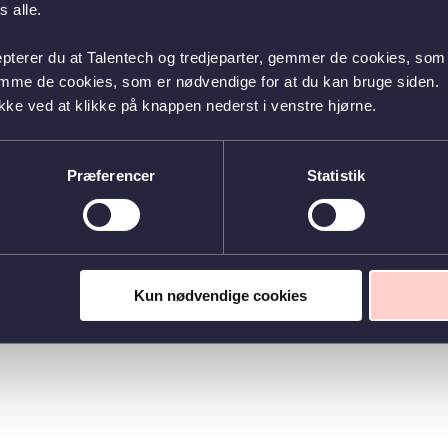
 alle.
epterer du at Talentech og tredjeparter, gemmer de cookies, som 
emme de cookies, som er nødvendige for at du kan bruge siden.
kke ved at klikke på knappen nederst i venstre hjørne.
Præferencer
Statistik
Kun nødvendige cookies