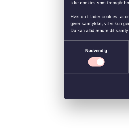
ikke cookies som fremgår hos
Hvis du tillader cookies, acc
giver samtykke, vil vi kun g
Du kan altid ændre dit samty
Samtykkevalg
Nødvendig