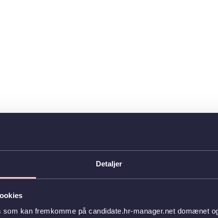
Detaljer
ookies
es som kan fremkomme på candidate.hr-manager.net domænet og l