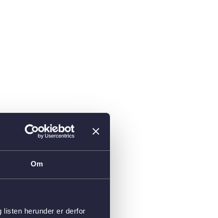
Om
isten herunder er derfor