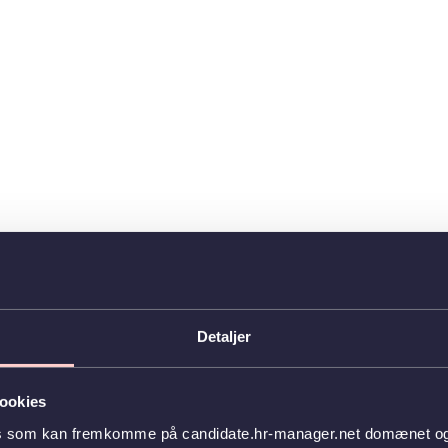
Detaljer
ookies
es som kan fremkomme på candidate.hr-manager.net domænet og l