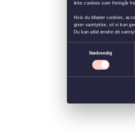
ikke cookies som fremgår hos
Hvis du tillader cookies, acc
giver samtykke, vil vi kun g
Du kan altid ændre dit samty
Samtykkevalg
Nødvendig