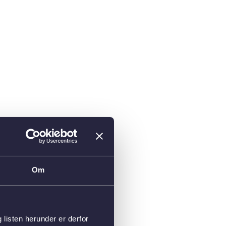
Om
isten herunder er derfor