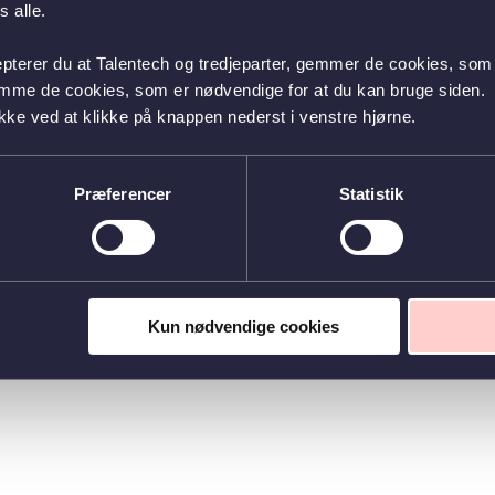
 alle.
epterer du at Talentech og tredjeparter, gemmer de cookies, som 
emme de cookies, som er nødvendige for at du kan bruge siden.
kke ved at klikke på knappen nederst i venstre hjørne.
Præferencer
Statistik
Kun nødvendige cookies