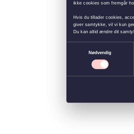
ikke cookies som fremgår hos
Hvis du tillader cookies, acc
giver samtykke, vil vi kun g
Du kan altid ændre dit samty
Samtykkevalg
Nødvendig