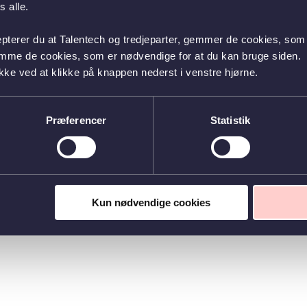
 alle.
epterer du at Talentech og tredjeparter, gemmer de cookies, som 
emme de cookies, som er nødvendige for at du kan bruge siden.
kke ved at klikke på knappen nederst i venstre hjørne.
Præferencer
Statistik
Kun nødvendige cookies