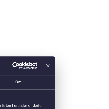
Om
isten herunder er derfor