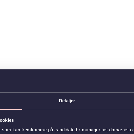
Detaljer
ookies
es som kan fremkomme på candidate.hr-manager.net domænet og l