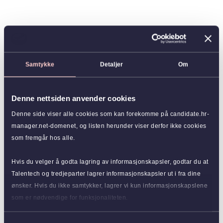
Samtykke
Detaljer
Om
Denne nettsiden anvender cookies
Denne side viser alle cookies som kan forekomme på candidate.hr-
manager.net-domenet, og listen herunder viser derfor ikke cookies
som fremgår hos alle.
Hvis du velger å godta lagring av informasjonskapsler, godtar du at
Talentech og tredjeparter lagrer informasjonskapsler ut i fra dine
ønsker. Hvis du ikke samtykker, lagrer vi kun informasjonskapslene
som er nødvendige for funksjonaliteten.