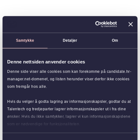
Samtykke
Detaljer
Om
Denne nettsiden anvender cookies
Denne side viser alle cookies som kan forekomme på candidate.hr-
manager.net-domenet, og listen herunder viser derfor ikke cookies
som fremgår hos alle.
Hvis du velger å godta lagring av informasjonskapsler, godtar du at
Talentech og tredjeparter lagrer informasjonskapsler ut i fra dine
ønsker. Hvis du ikke samtykker, lagrer vi kun informasjonskapslene
som er nødvendige for funksjonaliteten.