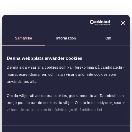
Samtycke
Information
Om
Denna webbplats använder cookies
Denna sida visar alla cookies som kan förekomma på candidate.hr-
manager.net-domänen, och listan visar därför inte cookies som
används hos alla.
Om du väljer att acceptera cookies, godkänner du att Talentech och
tredje part sparar de cookies du väljer. Om du inte samtycker, sparar
vi bara de cookies som är nödvändiga för funktionalitet.