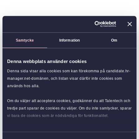
Samtycke
Information
Om
Denna webbplats använder cookies
Denna sida visar alla cookies som kan förekomma på candidate.hr-
manager.net-domänen, och listan visar därför inte cookies som
används hos alla.
Om du väljer att acceptera cookies, godkänner du att Talentech och
tredje part sparar de cookies du väljer. Om du inte samtycker, sparar
vi bara de cookies som är nödvändiga för funktionalitet.