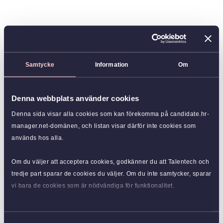
Samtycke
Information
Om
Denna webbplats använder cookies
Denna sida visar alla cookies som kan förekomma på candidate.hr-
manager.net-domänen, och listan visar därför inte cookies som
används hos alla.
Om du väljer att acceptera cookies, godkänner du att Talentech och
tredje part sparar de cookies du väljer. Om du inte samtycker, sparar
vi bara de cookies som är nödvändiga för funktionalitet.