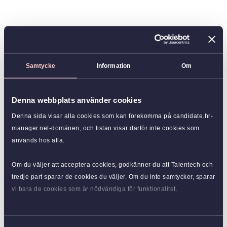
Samtycke
Information
Om
Denna webbplats använder cookies
Denna sida visar alla cookies som kan förekomma på candidate.hr-
manager.net-domänen, och listan visar därför inte cookies som
används hos alla.
Om du väljer att acceptera cookies, godkänner du att Talentech och
tredje part sparar de cookies du väljer. Om du inte samtycker, sparar
vi bara de cookies som är nödvändiga för funktionalitet.