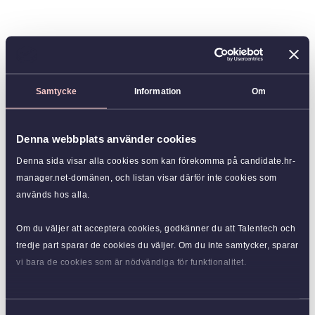
Samtycke
Information
Om
Denna webbplats använder cookies
Denna sida visar alla cookies som kan förekomma på candidate.hr-
manager.net-domänen, och listan visar därför inte cookies som
används hos alla.
Om du väljer att acceptera cookies, godkänner du att Talentech och
tredje part sparar de cookies du väljer. Om du inte samtycker, sparar
vi bara de cookies som är nödvändiga för funktionalitet.