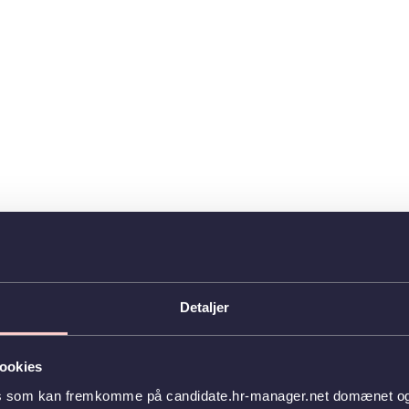
Detaljer
ookies
es som kan fremkomme på candidate.hr-manager.net domænet og l