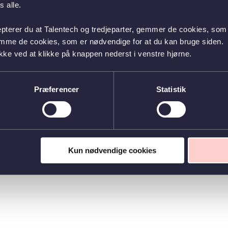
 alle.
epterer du at Talentech og tredjeparter, gemmer de cookies, som 
emme de cookies, som er nødvendige for at du kan bruge siden.
kke ved at klikke på knappen nederst i venstre hjørne.
Præferencer
Statistik
Kun nødvendige cookies