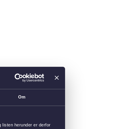
Om
isten herunder er derfor