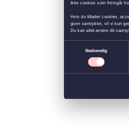
ikke cookies som fremgår hos
Hvis du tillader cookies, acc
giver samtykke, vil vi kun g
Du kan altid ændre dit samty
Samtykkevalg
Nødvendig