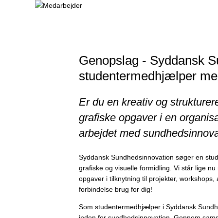
Genopslag - Syddansk S
studentermedhjælper me
Er du en kreativ og strukturer
grafiske opgaver i en organisa
arbejdet med sundhedsinnovat
Syddansk Sundhedsinnovation søger en stude
grafiske og visuelle formidling. Vi står lige 
opgaver i tilknytning til projekter, workshop
forbindelse brug for dig!
Som studentermedhjælper i Syddansk Sundheds
inden for sundhedsinnovation. Gennem samspi