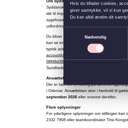
Om Syddansk Sundhedsinnovation
Hvis du tillader cookies, acc
Syddansk Sundhedsinnovation er en stabsfun
giver samtykke, vil vi kun g
idé til implementering. Vi samskaber løsning
Du kan altid ændre dit samty
sygehuse og de sociale centre i at udvikle d
udfordringer i det danske sundhedsvæsen.
Samtykkevalg
Du bliver en del af en stab, der består af c
Nødvendig
kan se en video, hvor vores nuværende stude
typisk arbejdsdag ser ud
https://play2.qbrick
accountId=AccjH5gwd9lLEaj5M7owJGgRQ&m
08f48d38d9ca&configId=979390ef-24ed-4d7
Sundhedsinnovation på
www.syddansksundhe
Ansættelsesforhold
Der er tale om en stilling på 12 timer ugentli
i Odense. Ansættelsen sker i henhold til gæl
september 2026
eller snarest derefter.
Flere oplysninger
For yderligere oplysninger om stillingen kan 
2332 7908 eller teamkoordinator Tine Kongst