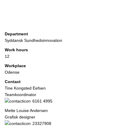
Department
Syddansk Sundhedsinnovation
Work hours
12
Workplace
Odense
Contact
Tine Kongsted Eefsen
Teamkoordinator
6161 4995
Mette Louise Andersen
Grafisk designer
23327908