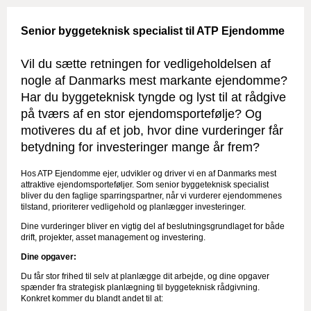
Senior byggeteknisk specialist til ATP Ejendomme
Vil du sætte retningen for vedligeholdelsen af
nogle af Danmarks mest markante ejendomme?
Har du byggeteknisk tyngde og lyst til at rådgive
på tværs af en stor ejendomsportefølje? Og
motiveres du af et job, hvor dine vurderinger får
betydning for investeringer mange år frem?
Hos ATP Ejendomme ejer, udvikler og driver vi en af Danmarks mest
attraktive ejendomsporteføljer. Som senior byggeteknisk specialist
bliver du den faglige sparringspartner, når vi vurderer ejendommenes
tilstand, prioriterer vedligehold og planlægger investeringer.
Dine vurderinger bliver en vigtig del af beslutningsgrundlaget for både
drift, projekter, asset management og investering.
Dine opgaver:
Du får stor frihed til selv at planlægge dit arbejde, og dine opgaver
spænder fra strategisk planlægning til byggeteknisk rådgivning.
Konkret kommer du blandt andet til at: