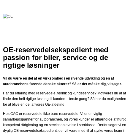
OE-reservedelsekspedient med
passion for biler, service og de
rigtige løsninger
Vil du være en del af en virksomhed i en rivende udvikling og en af
autobranchens førende danske aktører? Så er det måske dig, vi søger.
Har du erfaring med reservedele, teknik og kundeservice? Motiveres du af at
finde den helt rigtige løsning til kunden – første gang? Så har du muligheden
for at blive en del af vores OE-afdeling.
Hos CAC er reservedele ikke bare reservedele. Vi er en vigtig
samarbejdspartner for autobranchen, og vores kunder er afhængige af hurtig,
kompetent rådgivning og en serviceoplevelse i særklasse. Derfor søger vi en
dygtig OE-reservedelsekspedient, der vil være med til at styrke vores team i