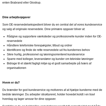
enten Brabrand eller Glostrup.
Dine arbejdsopgaver
Som OE-reservedelsekspedient bliver du en central del af vores kundeservice
og salg af originale reservedele. Dine primære opgaver bliver at:
Rådgive og supportere værksteder og professionelle kunder inden for OE-
reservedele
Håndtere telefoniske forespørgsler, tilbud og ordrer
Identificere og finde de rette reservedele ud fra kundernes behov
Sikre hurtig, professionel og løsningsorienteret kundeservice
Sparre med kolleger, leverandører og kunder om tekniske løsninger
Bidrage til et stærkt fagligt miljø og et godt samarbejde på tværs af
organisationen
Hvem er du?
Du brænder for god kundeservice og motiveres af at hjælpe kunderne med de
bedste løsninger. Du arbejder struktureret, holder hovedet koldt i en travl
hverdag og tager ansvar for dine opgaver.