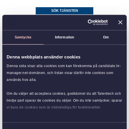
SÖK TJÄNSTEN
Samtycke
Information
Om
Denna webbplats använder cookies
Denna sida visar alla cookies som kan förekomma på candidate.hr-
manager.net-domänen, och listan visar därför inte cookies som
används hos alla.
Om du väljer att acceptera cookies, godkänner du att Talentech och
tredje part sparar de cookies du väljer. Om du inte samtycker, sparar
vi bara de cookies som är nödvändiga för funktionalitet.