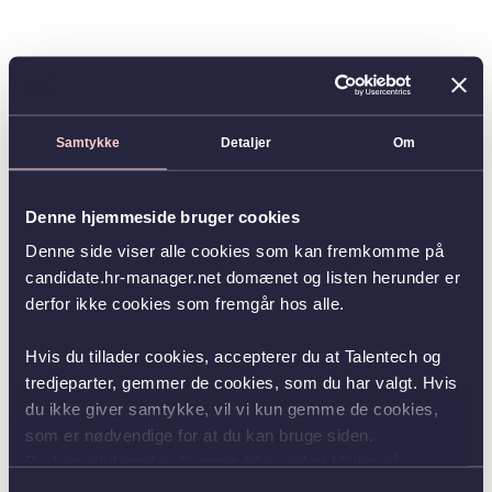
Samtykke
Detaljer
Om
Denne hjemmeside bruger cookies
Denne side viser alle cookies som kan fremkomme på
candidate.hr-manager.net domænet og listen herunder er
derfor ikke cookies som fremgår hos alle.
Hvis du tillader cookies, accepterer du at Talentech og
tredjeparter, gemmer de cookies, som du har valgt. Hvis
du ikke giver samtykke, vil vi kun gemme de cookies,
som er nødvendige for at du kan bruge siden.
Du kan altid ændre dit samtykke ved at klikke på
knappen nederst i venstre hjørne.