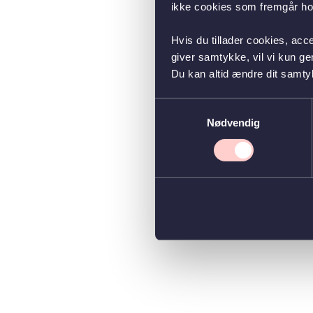
ikke cookies som fremgår hos
Hvis du tillader cookies, acc
giver samtykke, vil vi kun g
Du kan altid ændre dit samty
Samtykkevalg
Nødvendig