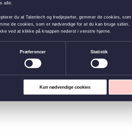
 alle.
epterer du at Talentech og tredjeparter, gemmer de cookies, som 
emme de cookies, som er nødvendige for at du kan bruge siden.
kke ved at klikke på knappen nederst i venstre hjørne.
Præferencer
Statistik
Kun nødvendige cookies