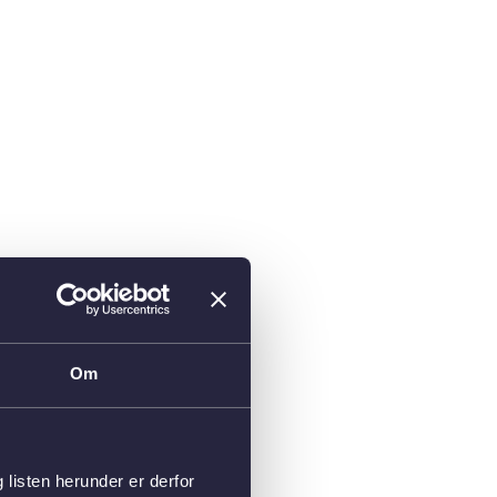
Om
isten herunder er derfor