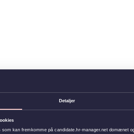
Detaljer
ookies
es som kan fremkomme på candidate.hr-manager.net domænet og l