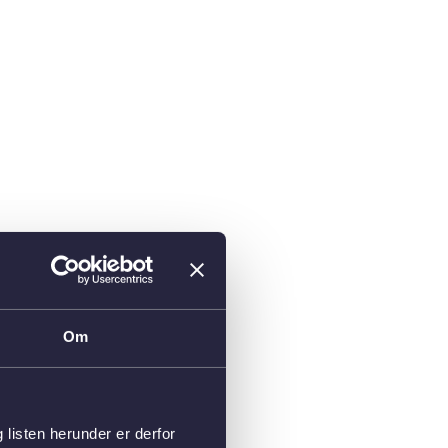
Om
isten herunder er derfor