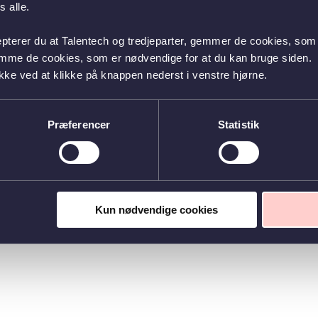
 alle.
epterer du at Talentech og tredjeparter, gemmer de cookies, som 
emme de cookies, som er nødvendige for at du kan bruge siden.
kke ved at klikke på knappen nederst i venstre hjørne.
Præferencer
Statistik
Kun nødvendige cookies