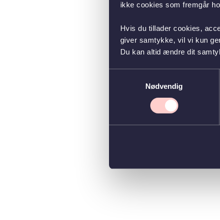
ikke cookies som fremgår hos
Hvis du tillader cookies, acc
giver samtykke, vil vi kun g
Du kan altid ændre dit samty
Samtykkevalg
Nødvendig