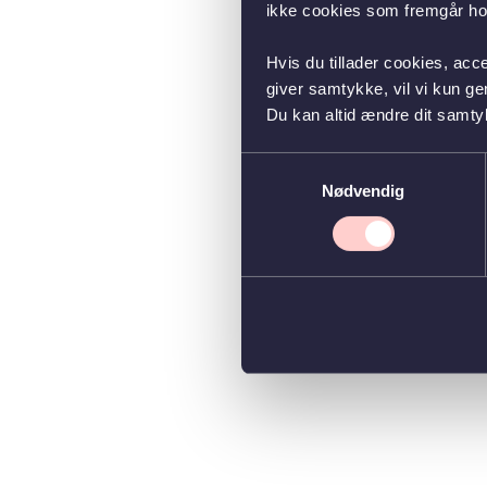
ikke cookies som fremgår hos
Hvis du tillader cookies, acc
giver samtykke, vil vi kun g
Du kan altid ændre dit samty
Samtykkevalg
Nødvendig