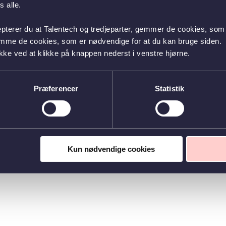
 alle.
epterer du at Talentech og tredjeparter, gemmer de cookies, som 
emme de cookies, som er nødvendige for at du kan bruge siden.
kke ved at klikke på knappen nederst i venstre hjørne.
Præferencer
Statistik
Kun nødvendige cookies