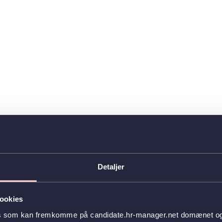
Detaljer
ookies
es som kan fremkomme på candidate.hr-manager.net domænet og l