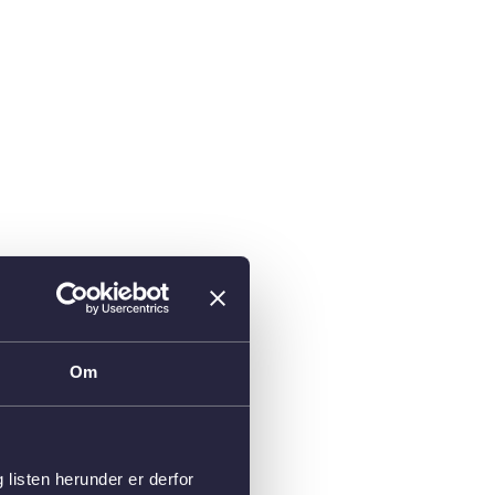
Om
isten herunder er derfor