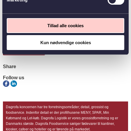
Rekrutterings- og Udviklingskonsulent
Loke Holm
Rekrutterings- og Udviklingskonsulent
Tillad alle cookies
Kun nødvendige cookies
Share
Follow us
Dagrofa koncernen har tre forretningsområder; detail, grossist og
foodservice. Indenfor detail er der profilhusene MENY, SPAR, Min
Købmand og Let-køb. Dagrofa Logistik er vores grossistforretning og er
Danmarks største. Dagrofa Foodservice sælger fødevarer til kantiner,
kiosker, cafeer og hoteller og er førende på markedet.