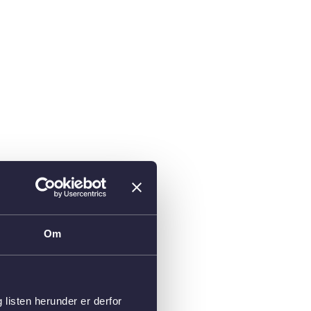
Om
isten herunder er derfor