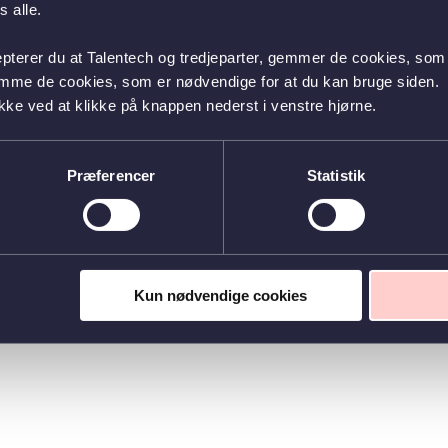
 alle.
epterer du at Talentech og tredjeparter, gemmer de cookies, som 
emme de cookies, som er nødvendige for at du kan bruge siden.
kke ved at klikke på knappen nederst i venstre hjørne.
Præferencer
Statistik
Kun nødvendige cookies