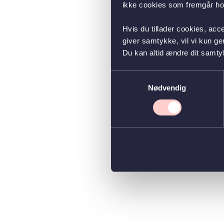
ikke cookies som fremgår hos
Hvis du tillader cookies, acc
giver samtykke, vil vi kun g
Du kan altid ændre dit samty
Samtykkevalg
Nødvendig