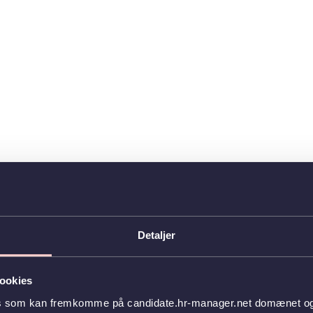
Detaljer
ookies
es som kan fremkomme på candidate.hr-manager.net domænet og l