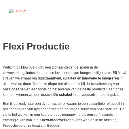
Flexi Productie
Welkom bij Mowi Belgium, een toonaangevende speler in de
visverwerkingsindustrie en trotse leverancier van hoogwaardige zalm. Bij Mowi
streven we ernaar om
duurzaamheid, kwaliteit en innovatie te integreren
in
alles wat we doen. Met onze diepe betrokkenheid bij de
bescherming
van
onze
oceanen
en een focus op het leveren van de beste producten aan onze
klanten, vormen we een
essentiële schakel
in de voedselvoorzieningsketen.
Ben jij op zoek naar een dynamische rol waarin je een essentiële rol speelt in
het handhaven van hygiënenormen en het organiseren van onze faciliteit? En
zie je het werken in een koele productieomgeving als een verfrissende
ervaring? Dan kan je als
flexi-medewerker
bij ons werken in de afdeling
Productie op onze locatie in
Brugge
!