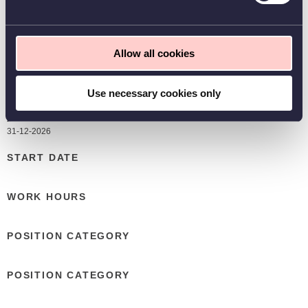
Mowi heeft zijn hoofdkantoor in Bergen, Noorwegen, en is beursgenoteerd in
Oslo.
Allow all cookies
Use necessary cookies only
APPLICATION DUE
31-12-2026
START DATE
WORK HOURS
POSITION CATEGORY
POSITION CATEGORY