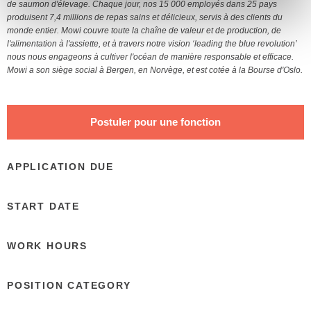
de saumon d'élevage. Chaque jour, nos 15 000 employés dans 25 pays
produisent 7,4 millions de repas sains et délicieux, servis à des clients du
monde entier. Mowi couvre toute la chaîne de valeur et de production, de
l'alimentation à l'assiette, et à travers notre vision ‘leading the blue revolution’
nous nous engageons à cultiver l'océan de manière responsable et efficace.
Mowi a son siège social à Bergen, en Norvège, et est cotée à la Bourse d'Oslo.
APPLICATION DUE
START DATE
WORK HOURS
POSITION CATEGORY