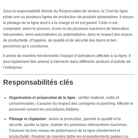
Sous la responsabilité directe du Responsable de secteur, le Chef de ligne
pilote une ou plusieurs lignes de production de produits alimentaires. Il assure
le pilotage de la ligne dont il a la charge et en est garant. Celle-ci est
composée, selon le process, d’une ou de plusieurs machines de fabrication
mécanisées, semi-automatisées ou automatisées, dans le respect des enjeux
de productivité, d’hygiène, de qualité et de sécurité des biens et des
personnes qu’il coordonne.
Il anime de manière fonctionnelle l’équipe d’opérateurs affectée à sa ligne. Il
peut également être amené à intervenir dans différents secteurs d’activité de
l’entreprise.
Responsabilités clés
Organisation et préparation de la ligne
: vérifier matériel, outils et
consommables, s’assurer du respect des consignes et planning. Affecter le
personnel suivant les procédures établies.
Pilotage et régulation
: suivre la production, garantir la qualité et la
sécurité, ajuster la ligne, réaliser les premières interventions machines.
S'assurer du bon niveau de performance de la ligne (rendement et
productivité). Réaliser de manière fiable les enregistrements papiers ou