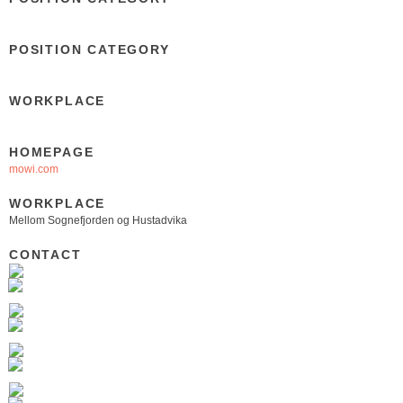
POSITION CATEGORY
WORKPLACE
HOMEPAGE
mowi.com
WORKPLACE
Mellom Sognefjorden og Hustadvika
CONTACT