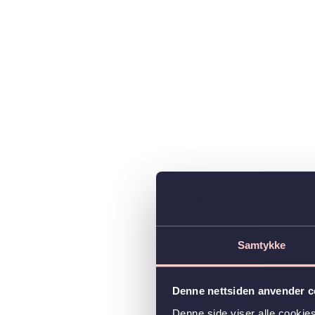
Samtykke
Denne nettsiden anvender c
Denne side viser alle cookie