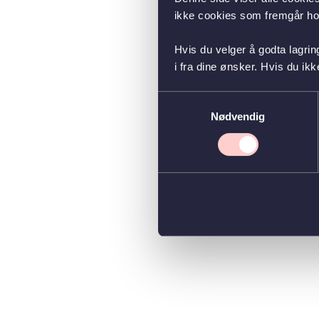
ikke cookies som fremgår hos
Hvis du velger å godta lagrin
i fra dine ønsker. Hvis du ik
Samtykkevalg
Nødvendig