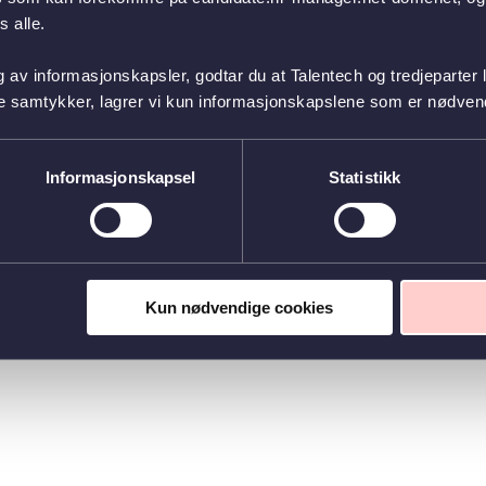
 alle.
g av informasjonskapsler, godtar du at Talentech og tredjeparter 
ke samtykker, lagrer vi kun informasjonskapslene som er nødvendi
Informasjonskapsel
Statistikk
Kun nødvendige cookies