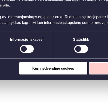
 alle.
g av informasjonskapsler, godtar du at Talentech og tredjeparter 
ke samtykker, lagrer vi kun informasjonskapslene som er nødvendi
Informasjonskapsel
Statistikk
Kun nødvendige cookies