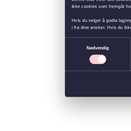
ikke cookies som fremgår hos
Hvis du velger å godta lagrin
i fra dine ønsker. Hvis du ik
Samtykkevalg
Nødvendig