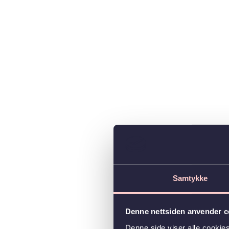
Samtykke
Denne nettsiden anvender c
Denne side viser alle cookie